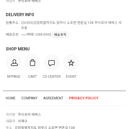
예금주 :
주식회사 에버스
DELIVERY INFO
반품주소 :
(26305)강원특별자치도 원주시 소초면 현촌길 108 주식회사 에버스 사
무동
배송조회 : ○○○택배 1588-0000
배송추적
SHOP MENU
MYPAGE
CART
CS CENTER
EVENT
HOME
COMPANY
AGREEMENT
PRIVACY POLICY
회사명 :
주식회사 에버스
대표자 :
이재구
주소 :
강원특별자치도 원주시 소초면 현촌길 108