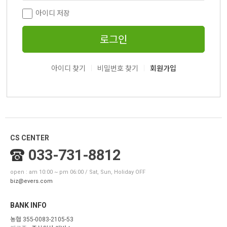
아이디 저장
로그인
|
|
아이디 찾기
비밀번호 찾기
회원가입
CS CENTER
033-731-8812
open : am 10:00 ~ pm 06:00 / Sat, Sun, Holiday OFF
biz@evers.com
BANK INFO
농협 355-0083-2105-53