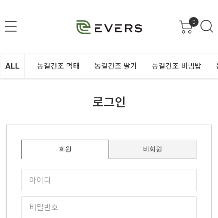
0
ALL
동결건조 먹태
동결건조 딸기
동결건조 비빔밥
로그인
회원
비회원