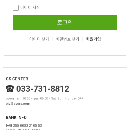
아이디 저장
로그인
|
|
아이디 찾기
비밀번호 찾기
회원가입
CS CENTER
033-731-8812
open : am 10:00 ~ pm 06:00 / Sat, Sun, Holiday OFF
biz@evers.com
BANK INFO
농협 355-0083-2105-53