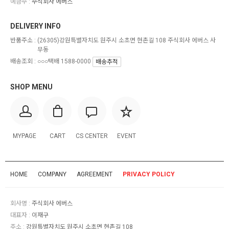
예금주 :
주식회사 에버스
DELIVERY INFO
반품주소 :
(26305)강원특별자치도 원주시 소초면 현촌길 108 주식회사 에버스 사
무동
배송조회 : ○○○택배 1588-0000
배송추적
SHOP MENU
MYPAGE
CART
CS CENTER
EVENT
HOME
COMPANY
AGREEMENT
PRIVACY POLICY
회사명 :
주식회사 에버스
대표자 :
이재구
주소 :
강원특별자치도 원주시 소초면 현촌길 108