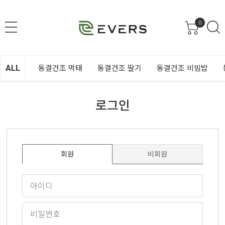
0
ALL
동결건조 먹태
동결건조 딸기
동결건조 비빔밥
로그인
회원
비회원