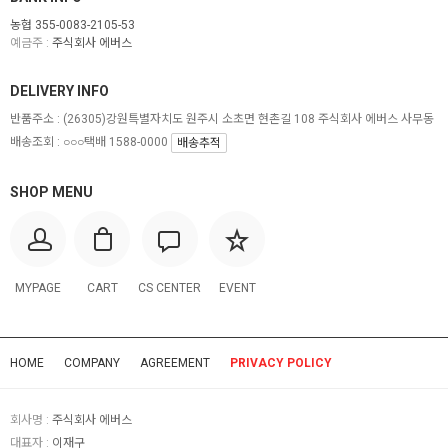
농협 355-0083-2105-53
예금주 :
주식회사 에버스
DELIVERY INFO
반품주소 :
(26305)강원특별자치도 원주시 소초면 현촌길 108 주식회사 에버스 사무동
배송조회 : ○○○택배 1588-0000
배송추적
SHOP MENU
MYPAGE
CART
CS CENTER
EVENT
HOME
COMPANY
AGREEMENT
PRIVACY POLICY
회사명 :
주식회사 에버스
대표자 :
이재구