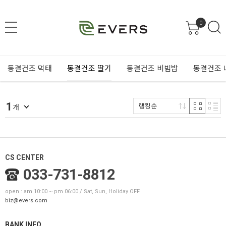
0
동결건조 먹태
동결건조 딸기
동결건조 비빔밥
동결건조 
1
랭킹순
개
CS CENTER
033-731-8812
open : am 10:00 ~ pm 06:00 / Sat, Sun, Holiday OFF
biz@evers.com
BANK INFO