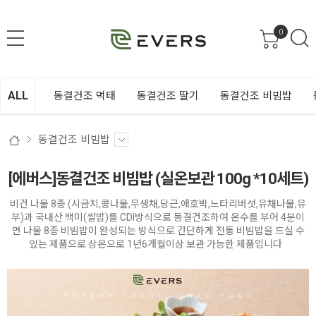
0
ALL
동결건조 먹태
동결건조 딸기
동결건조 비빔밥
동결건조 비빔밥
[에버스]동결건조 비빔밥 (실온보관 100g *10세트)
비건 나물 8종 (시금치,콩나물,무생채,당근,애호박,느타리버섯,유채나물,유
부)과 국내산 백미(쌀밥)를 CDI방식으로 동결건조하여 온수를 부어 4분이
면 나물 8종 비빔밥이 완성되는 방식으로 간단하게 전통 비빔밥을 드실 수
있는 제품으로 상온으로 1년6개월이상 보관 가능한 제품입니다