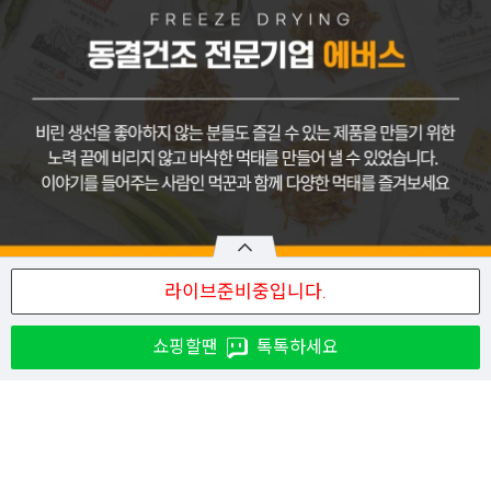
쇼핑할땐
톡톡하세요