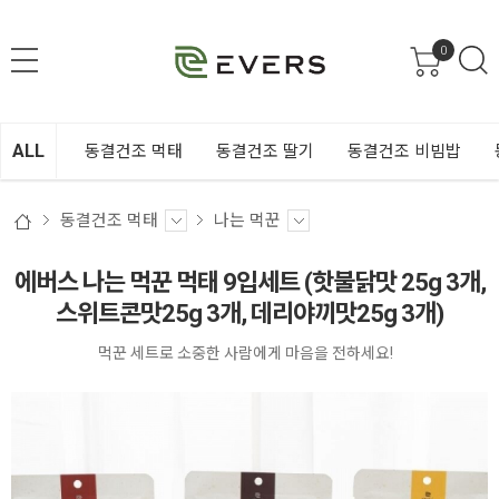
0
ALL
동결건조 먹태
동결건조 딸기
동결건조 비빔밥
동결건조 먹태
나는 먹꾼
에버스 나는 먹꾼 먹태 9입세트 (핫불닭맛 25g 3개,
스위트콘맛25g 3개, 데리야끼맛25g 3개)
먹꾼 세트로 소중한 사람에게 마음을 전하세요!